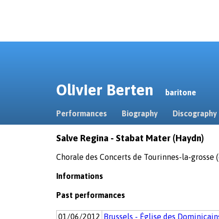
Olivier Berten
baritone
Performances
Biography
Discography
Salve Regina - Stabat Mater (Haydn)
Chorale des Concerts de Tourinnes-la-grosse (d
Informations
Past performances
01/06/2012
Brussels - Église des Dominicain