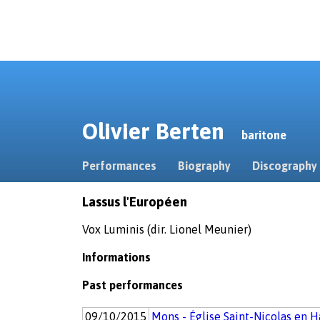
Olivier Berten
baritone
Performances
Biography
Discography
Lassus l'Européen
Vox Luminis (dir. Lionel Meunier)
Informations
Past performances
09/10/2015
Mons - Église Saint-Nicolas en H