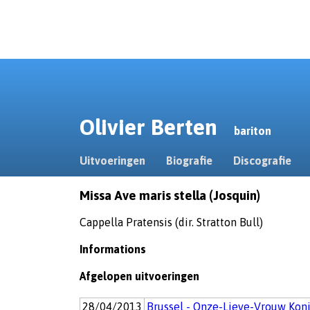
Olivier Berten
bariton
Uitvoeringen
Biografie
Discografie
Missa Ave maris stella (Josquin)
Cappella Pratensis (dir. Stratton Bull)
Informations
Afgelopen uitvoeringen
28/04/2013
Brussel - Onze-Lieve-Vrouw Kon