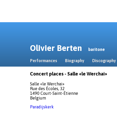
Olivier Berten
baritone
Performances
Biography
Discography
Concert places - Salle «le Werchai»
Salle «le Werchai»
Rue des Écoles, 32
1490 Court-Saint-Étienne
Belgium
Paradijskerk