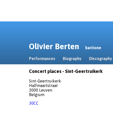
Olivier Berten
baritone
Performances
Biography
Discography
Concert places - Sint-Geertruikerk
Sint-Geertruikerk
Halfmaartstraat
3000 Leuven
Belgium
30CC