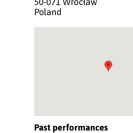
50-071 Wrocław
Poland
Past performances